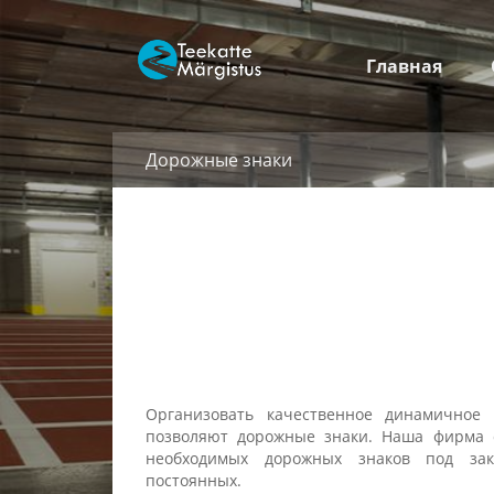
Главная
Дорожные знаки
Организовать качественное динамичное
позволяют дорожные знаки. Наша фирма о
необходимых дорожных знаков под за
постоянных.