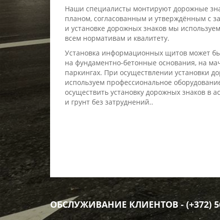
Наши специалисты монтируют дорожные знак
планом, согласованным и утверждённым с з
и установке дорожных знаков мы использу
всем нормативам и квалитету.
Установка информационных щитов может бы
на фундаментно-бетонные основания, на ма
паркингах. При осуществлении установки д
используем профессиональное оборудование
осуществить установку дорожных знаков в а
и грунт без затруднений..
ОБСЛУЖИВАНИЕ КЛИЕНТОВ - (+372) 56